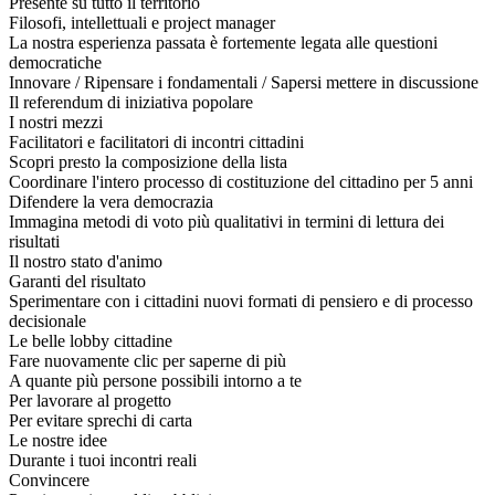
Presente su tutto il territorio
Filosofi, intellettuali e project manager
La nostra esperienza passata è fortemente legata alle questioni
democratiche
Innovare / Ripensare i fondamentali / Sapersi mettere in discussione
Il referendum di iniziativa popolare
I nostri mezzi
Facilitatori e facilitatori di incontri cittadini
Scopri presto la composizione della lista
Coordinare l'intero processo di costituzione del cittadino per 5 anni
Difendere la vera democrazia
Immagina metodi di voto più qualitativi in termini di lettura dei
risultati
Il nostro stato d'animo
Garanti del risultato
Sperimentare con i cittadini nuovi formati di pensiero e di processo
decisionale
Le belle lobby cittadine
Fare nuovamente clic per saperne di più
A quante più persone possibili intorno a te
Per lavorare al progetto
Per evitare sprechi di carta
Le nostre idee
Durante i tuoi incontri reali
Convincere